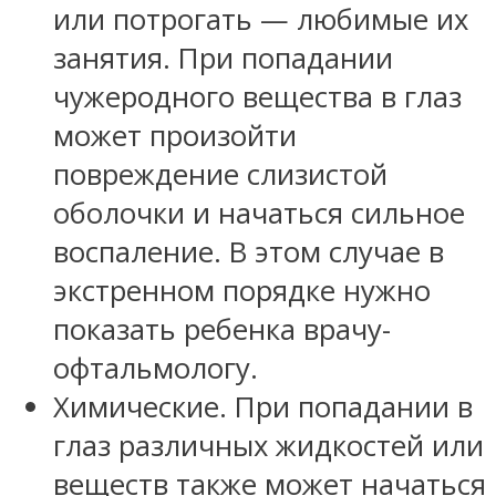
или потрогать — любимые их
занятия. При попадании
чужеродного вещества в глаз
может произойти
повреждение слизистой
оболочки и начаться сильное
воспаление. В этом случае в
экстренном порядке нужно
показать ребенка врачу-
офтальмологу.
Химические. При попадании в
глаз различных жидкостей или
веществ также может начаться