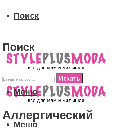
Поиск
Поиск
Искать
Меню
Аллергический
Меню