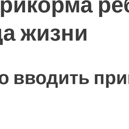
рикорма ре
да жизни
о вводить при