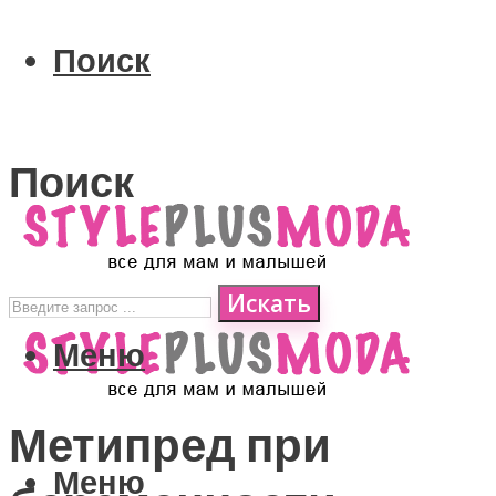
Поиск
Поиск
Искать
Меню
Метипред при
Меню