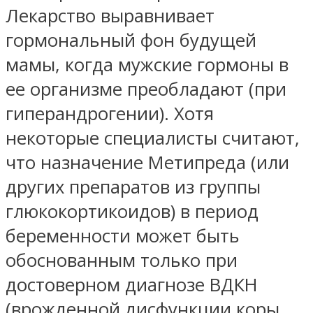
Лекарство выравнивает
гормональный фон будущей
мамы, когда мужские гормоны в
ее организме преобладают (при
гиперандрогении). Хотя
некоторые специалисты считают,
что назначение Метипреда (или
других препаратов из группы
глюкокортикоидов) в период
беременности может быть
обоснованным только при
достоверном диагнозе ВДКН
(врожденной дисфункции коры