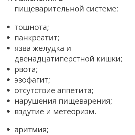
пищеварительной системе:
тошнота;
панкреатит;
язва желудка и
двенадцатиперстной кишки;
рвота;
эзофагит;
отсутствие аппетита;
нарушения пищеварения;
вздутие и метеоризм.
аритмия;