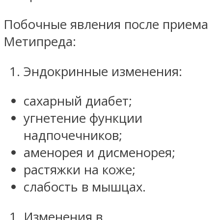
Побочные явления после приема
Метипреда:
Эндокринные изменения:
сахарный диабет;
угнетение функции
надпочечников;
аменорея и дисменорея;
растяжки на коже;
слабость в мышцах.
Изменения в