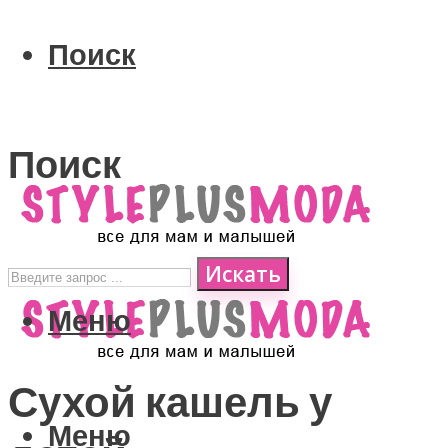
Поиск
Поиск
Искать
Меню
Сухой кашель у
Меню