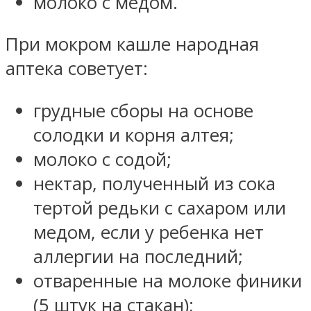
молоко с медом.
При мокром кашле народная
аптека советует:
грудные сборы на основе
солодки и корня алтея;
молоко с содой;
нектар, полученный из сока
тертой редьки с сахаром или
медом, если у ребенка нет
аллергии на последний;
отваренные на молоке финики
(5 штук на стакан);