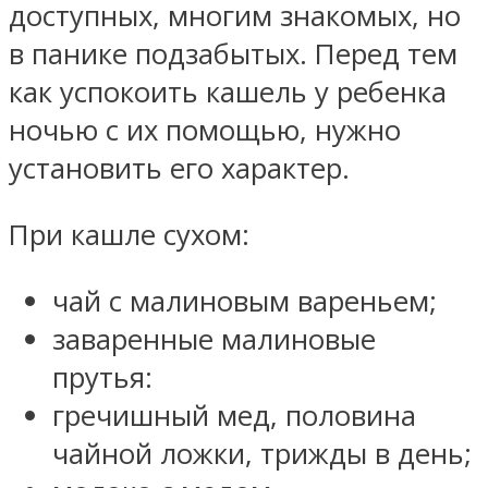
доступных, многим знакомых, но
в панике подзабытых. Перед тем
как успокоить кашель у ребенка
ночью с их помощью, нужно
установить его характер.
При кашле сухом:
чай с малиновым вареньем;
заваренные малиновые
прутья:
гречишный мед, половина
чайной ложки, трижды в день;