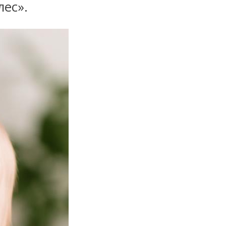
лес».