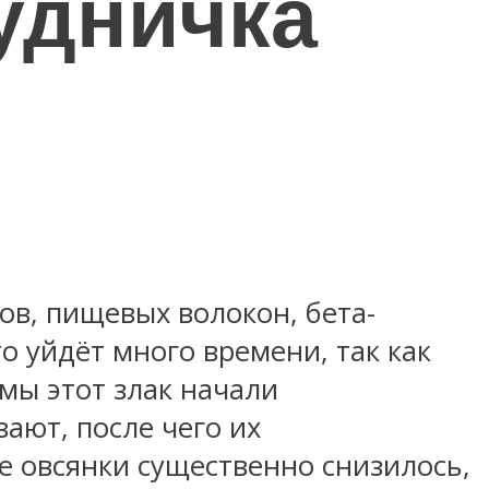
удничка
ов, пищевых волокон, бета-
о уйдёт много времени, так как
мы этот злак начали
ают, после чего их
е овсянки существенно снизилось,