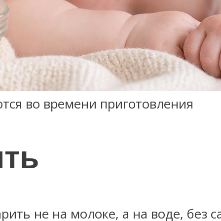
ются во времени приготовления
ить
рить не на молоке, а на воде, без 