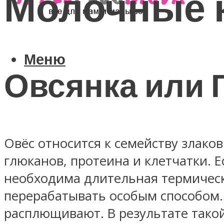
Молочные к
Меню
Овсянка или 
Овёс относится к семейству злако
глюканов, протеина и клетчатки. Е
необходима длительная термическ
перерабатывать особым способом. 
расплющивают. В результате такой