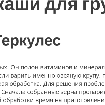
аши для гр
Геркулес
вых. Он полон витаминов и минерал
сли варить именно овсяную крупу, т
ая обработка. Для решения пробле
Сначала собранные зерна пропарив
 обработки время на приготовлени