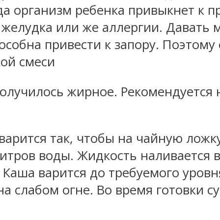
да организм ребенка привыкнет к п
а желудка или же аллергии. Давать
пособна привести к запору. Поэтом
кой смеси
получилось жирное. Рекомендуется 
варится так, чтобы на чайную лож
тров воды. Жидкость наливается в
 Каша варится до требуемого уровн
а слабом огне. Во время готовки с