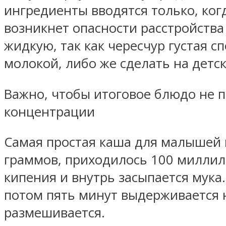
ингредиенты вводятся только, ког
возникнет опасности расстройств
жидкую, так как чересчур густая с
молокой, либо же сделать на детс
Важно, чтобы итоговое блюдо не 
концентрации
Самая простая каша для малышей 
граммов, приходилось 100 миллили
кипения и внутрь засыпается мука.
потом пять минут выдерживается н
размешивается.