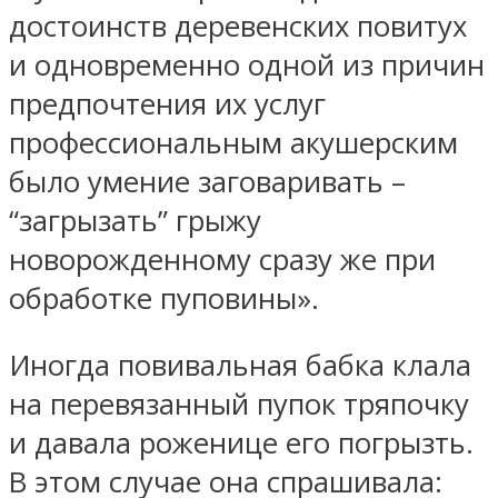
достоинств деревенских повитух
и одновременно одной из причин
предпочтения их услуг
профессиональным акушерским
было умение заговаривать –
“загрызать” грыжу
новорожденному сразу же при
обработке пуповины».
Иногда повивальная бабка клала
на перевязанный пупок тряпочку
и давала роженице его погрызть.
В этом случае она спрашивала: