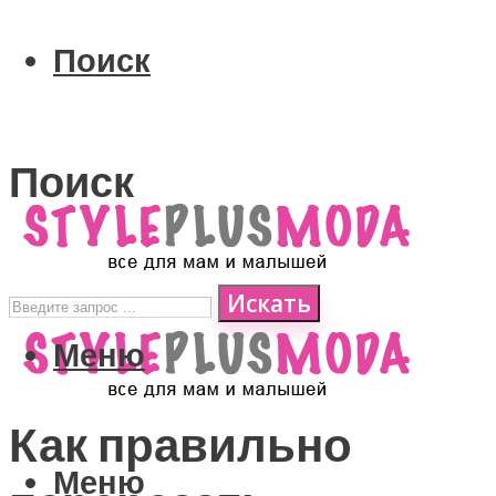
Поиск
Поиск
Искать
Меню
Как правильно
Меню