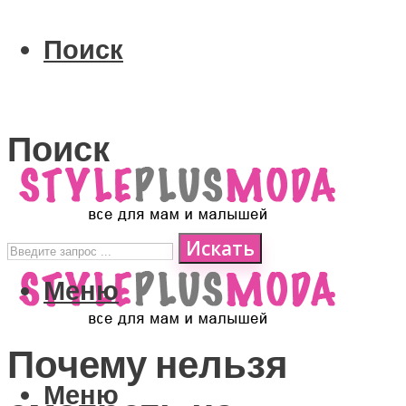
Поиск
Поиск
Искать
Меню
Почему нельзя
Меню