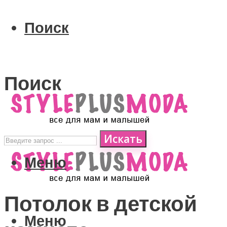
Поиск
Поиск
Искать
Меню
Потолок в детской
Меню