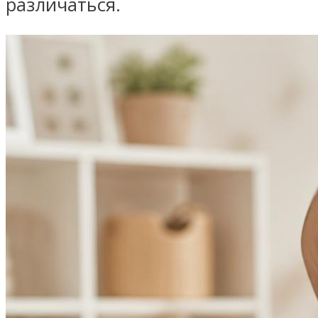
различаться.