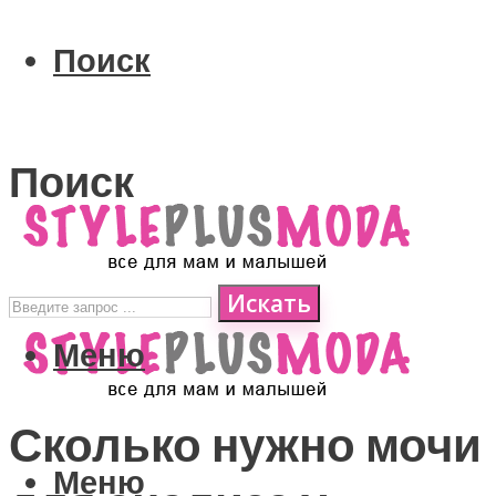
Поиск
Поиск
Искать
Меню
Сколько нужно мочи
Меню