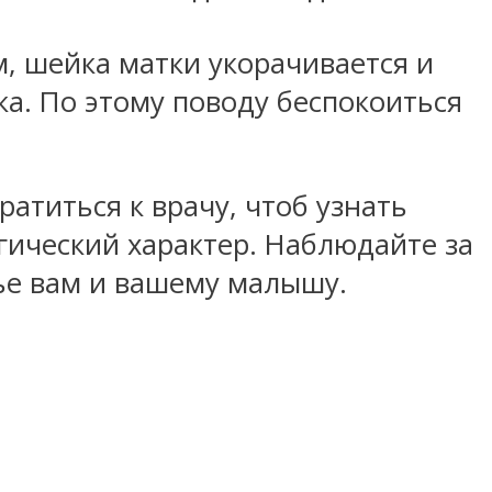
, шейка матки укорачивается и
ка. По этому поводу беспокоиться
атиться к врачу, чтоб узнать
гический характер. Наблюдайте за
вье вам и вашему малышу.