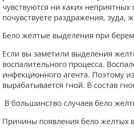
чувствуются ни каких неприятных
почувствуете раздражения, зуда, 
Бело желтые выделения при бере
Если вы заметили выделения желто
воспалительного процесса. Воспа
инфекционного агента. Поэтому и
вырабатывается гной. В состав гно
В большинство случаев бело желт
Причины появления бело желтых в