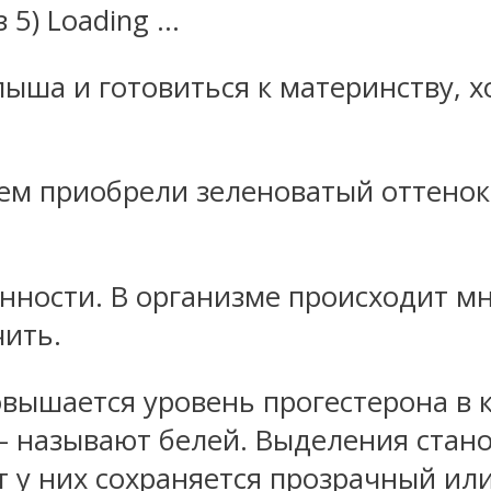
з 5) Loading …
ыша и готовиться к материнству, х
ем приобрели зеленоватый оттенок,
нности. В организме происходит мн
чить.
вышается уровень прогестерона в кр
 называют белей. Выделения стано
т у них сохраняется прозрачный или