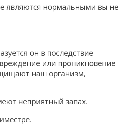
ые являются нормальными вы не
азуется он в последствие
повреждение или проникновение
ащищают наш организм,
меют неприятный запах.
иместре.