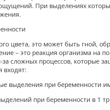
 ощущений. При выделениях котор
жжения.
менности
го цвета, это может быть гной, обр
ление – это реакция организма на 
з-за сложных процессов, которые з
я входят:
ые выделения при беременности и
ыделений при беременности в 1 тр