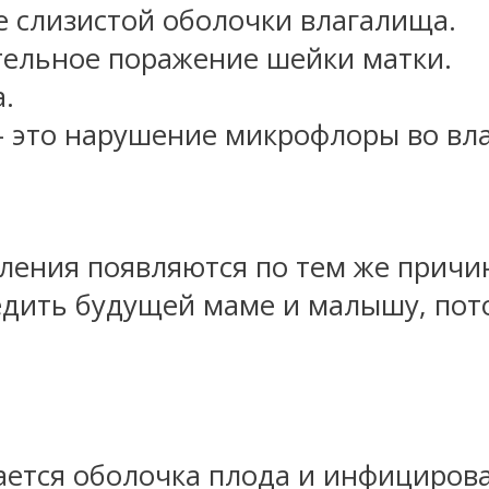
слизистой оболочки влагалища.
льное поражение шейки матки.
.
это нарушение микрофлоры во вла
ения появляются по тем же причина
едить будущей маме и малышу, пот
ся оболочка плода и инфицирова