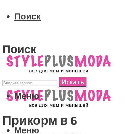
Поиск
Поиск
Искать
Меню
Прикорм в 6
Меню