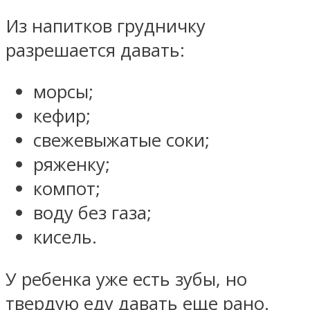
Из напитков грудничку
разрешается давать:
морсы;
кефир;
свежевыжатые соки;
ряженку;
компот;
воду без газа;
кисель.
У ребенка уже есть зубы, но
твердую еду давать еще рано.