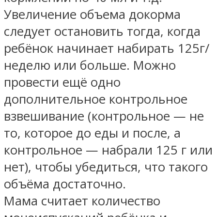
Увеличение объема докорма
следует остановить тогда, когда
ребёнок начинает набирать 125г/
неделю или больше. Можно
провести ещё одно
дополнительное контрольное
взвешивание (контрольное — не
то, которое до еды и после, а
контрольное — набрали 125 г или
нет), чтобы убедиться, что такого
объёма достаточно.
Мама считает количество