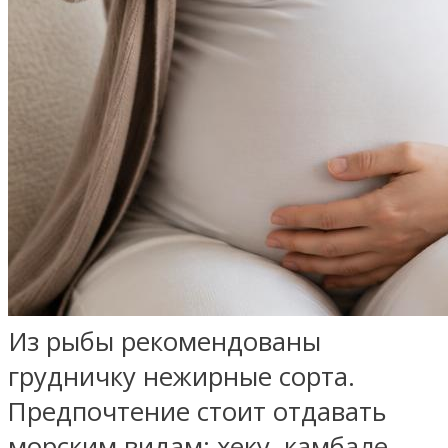
Из рыбы рекомендованы
грудничку нежирные сорта.
Предпочтение стоит отдавать
морским видам: хеку, камбале.