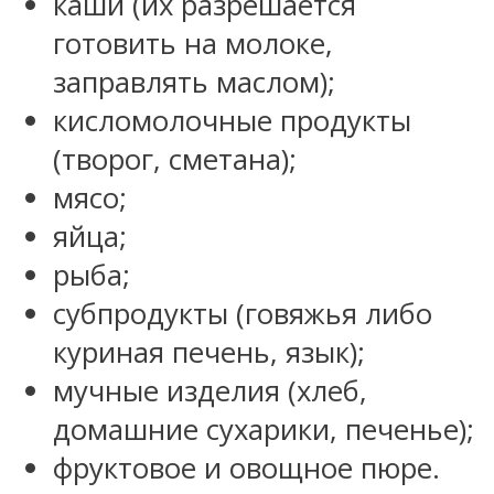
каши (их разрешается
готовить на молоке,
заправлять маслом);
кисломолочные продукты
(творог, сметана);
мясо;
яйца;
рыба;
субпродукты (говяжья либо
куриная печень, язык);
мучные изделия (хлеб,
домашние сухарики, печенье);
фруктовое и овощное пюре.