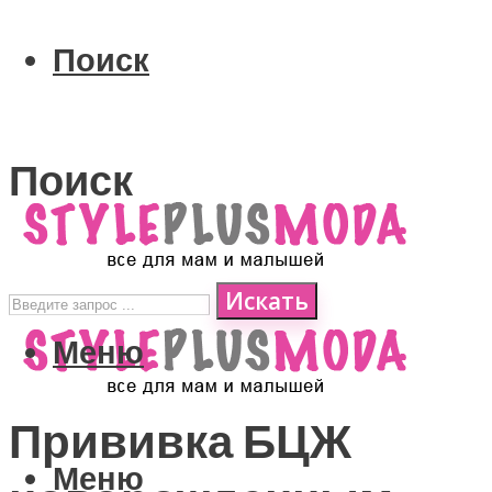
Поиск
Поиск
Искать
Меню
Прививка БЦЖ
Меню