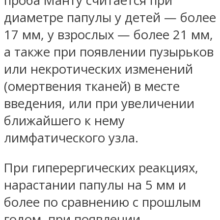
проба Манту считается при
диаметре папулы у детей — более
17 мм, у взрослых — более 21 мм,
а также при появлении пузырьков
или некротических изменений
(омертвения тканей) в месте
введения, или при увеличении
ближайшего к нему
лимфатического узла.
При гиперергических реакциях,
нарастании папулы на 5 мм и
более по сравнению с прошлым
годом, при появлении