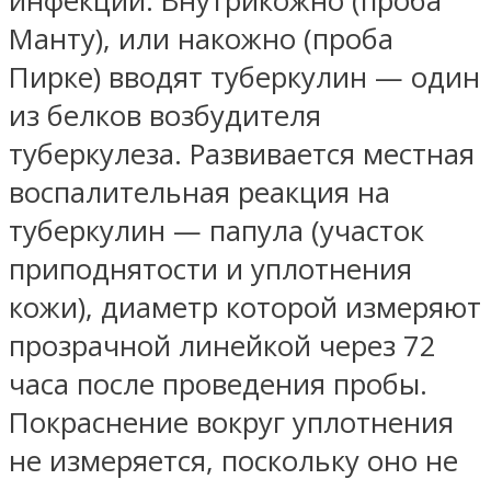
инфекции. Внутрикожно (проба
Манту), или накожно (проба
Пирке) вводят туберкулин — один
из белков возбудителя
туберкулеза. Развивается местная
воспалительная реакция на
туберкулин — папула (участок
приподнятости и уплотнения
кожи), диаметр которой измеряют
прозрачной линейкой через 72
часа после проведения пробы.
Покраснение вокруг уплотнения
не измеряется, поскольку оно не