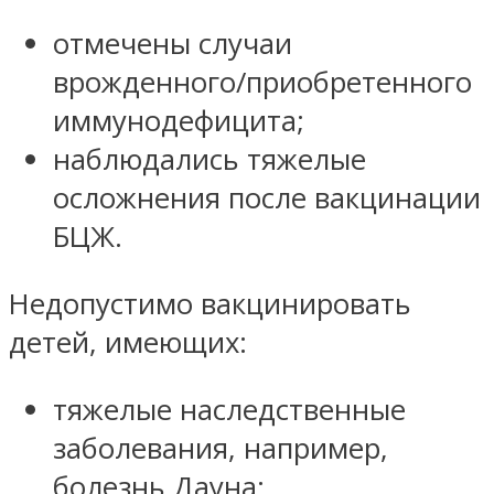
отмечены случаи
врожденного/приобретенного
иммунодефицита;
наблюдались тяжелые
осложнения после вакцинации
БЦЖ.
Недопустимо вакцинировать
детей, имеющих:
тяжелые наследственные
заболевания, например,
болезнь Дауна;