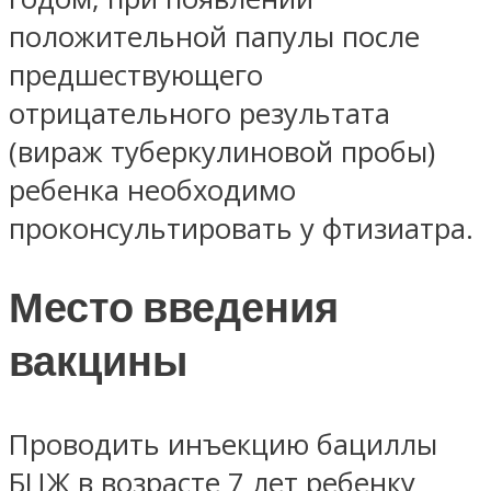
положительной папулы после
предшествующего
отрицательного результата
(вираж туберкулиновой пробы)
ребенка необходимо
проконсультировать у фтизиатра.
Место введения
вакцины
Проводить инъекцию бациллы
БЦЖ в возрасте 7 лет ребенку