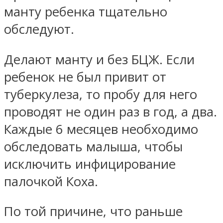
манту ребенка тщательно
обследуют.
Делают манту и без БЦЖ. Если
ребенок не был привит от
туберкулеза, то пробу для него
проводят не один раз в год, а два.
Каждые 6 месяцев необходимо
обследовать малыша, чтобы
исключить инфицирование
палочкой Коха.
По той причине, что раньше