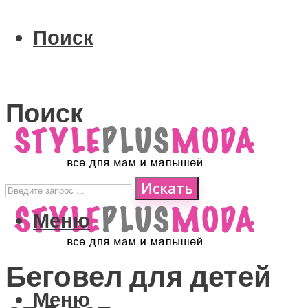
Поиск
Поиск
Искать
Меню
Беговел для детей
Меню