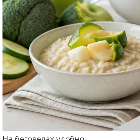
На беговелах удобно