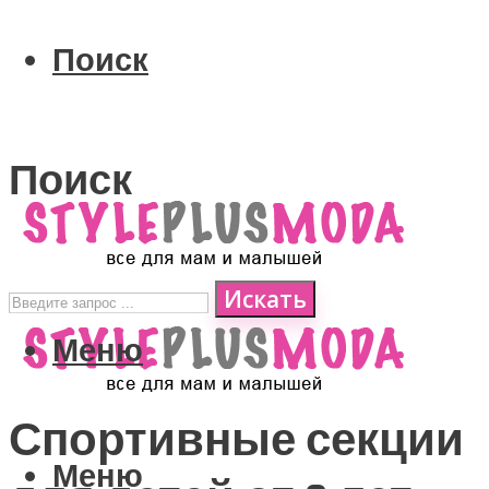
Поиск
Поиск
Искать
Меню
Спортивные секции
Меню