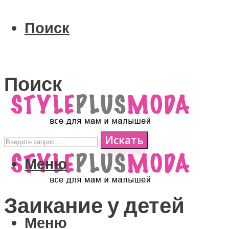
Поиск
Поиск
Искать
Меню
Заикание у детей
Меню