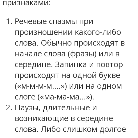
признаками:
Речевые спазмы при
произношении какого-либо
слова. Обычно происходят в
начале слова (фразы) или в
середине. Запинка и повтор
происходят на одной букве
(«м-м-м-м….») или на одном
слоге («ма-ма-ма…»).
Паузы, длительные и
возникающие в середине
слова. Либо слишком долгое