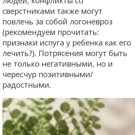
людей, конфликты со
сверстниками также могут
повлечь за собой логоневроз
(рекомендуем прочитать:
признаки испуга у ребенка как его
лечить?). Потрясения могут быть
не только негативными, но и
чересчур позитивными/
радостными.