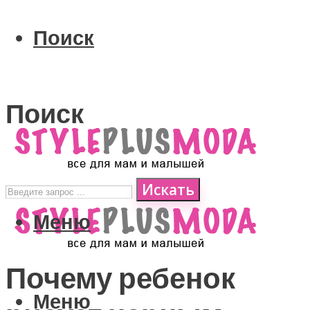
Поиск
Поиск
Искать
Меню
Почему ребенок
Меню