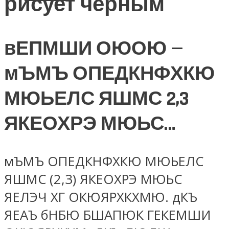
рисует черным
вЕПМШИ ОЮОЮ —
мЪМЪ ОПЕДКНФХКЮ
МЮЬЕЛС ЯШМС 2,3
ЯКЕОХРЭ МЮЬС…
мЪМЪ ОПЕДКНФХКЮ МЮЬЕЛС
ЯШМС (2,3) ЯКЕОХРЭ МЮЬС
ЯЕЛЭЧ ХГ ОКЮЯРХКХМЮ. дКЪ
ЯЕАЪ бНБЮ БШАПЮК ГЕКЕМШИ