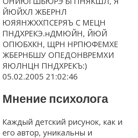
ОНЙЮГШБЮРЭ БГПНЯКШЛ, Я
ЙЮЙХЛ ЖБЕРНЛ
ЮЯЯНЖХХПСЕРЯЪ С МЕЦН
ПНДХРЕКЭ.нДМЮЙН, ЙЮЙ
ОПЮБХКН, ЩРН НРПЮФЕМХЕ
ЖБЕРНБШУ ОПЕДОНВРЕМХИ
ЯЮЛНЦН ПНДХРЕКЪ:)
05.02.2005 21:02:46
Мнение психолога
Каждый детский рисунок, как и
его автор, уникальны и